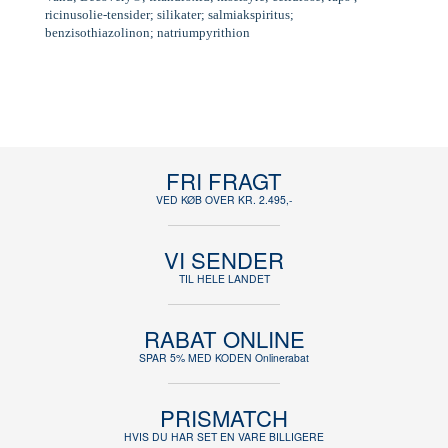
ricinusolie-tensider; silikater; salmiakspiritus;
benzisothiazolinon; natriumpyrithion
FRI FRAGT
VED KØB OVER KR. 2.495,-
VI SENDER
TIL HELE LANDET
RABAT ONLINE
SPAR 5% MED KODEN Onlinerabat
PRISMATCH
HVIS DU HAR SET EN VARE BILLIGERE