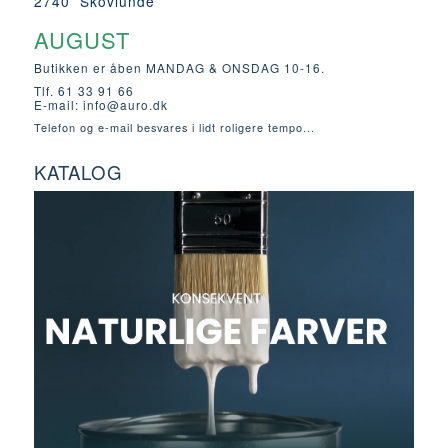
2740 Skovlunde
AUGUST
Butikken er åben MANDAG & ONSDAG 10-16.
Tlf. 61 33 91 66
E-mail:
info@auro.dk
Telefon og e-mail besvares i lidt roligere tempo...
KATALOG