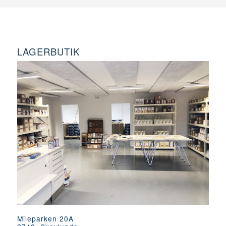
LAGERBUTIK
Mileparken 20A