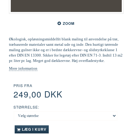
ZOOM
Økologisk, opløsningsmiddelfri blank maling til anvendelse på træ,
træbaserede materialer samt metal ude og inde. Den hurtigt tørrende
maling gulner ikke og er i bedste dækkeevne- og slidstyrkeklasse 1
efter DIN EN 13300. Sikker for legetøj efter DIN EN 71-3. Indtil 13 m2
pr. liter pr. lag. Meget god dækkeevne. Høj overfladestyrke.
Mere information
PRIS FRA
249,00 DKK
STØRRELSE:
LÆG I KURV