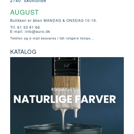
2740 Skovlunde
AUGUST
Butikken er åben MANDAG & ONSDAG 10-16.
Tlf. 61 33 91 66
E-mail:
info@auro.dk
Telefon og e-mail besvares i lidt roligere tempo...
KATALOG