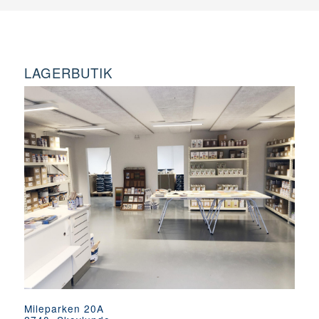
LAGERBUTIK
Mileparken 20A