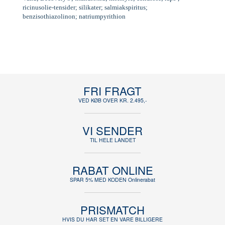
ricinusolie-tensider; silikater; salmiakspiritus;
benzisothiazolinon; natriumpyrithion
FRI FRAGT
VED KØB OVER KR. 2.495,-
VI SENDER
TIL HELE LANDET
RABAT ONLINE
SPAR 5% MED KODEN Onlinerabat
PRISMATCH
HVIS DU HAR SET EN VARE BILLIGERE