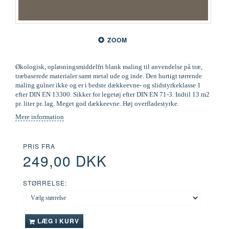
ZOOM
Økologisk, opløsningsmiddelfri blank maling til anvendelse på træ,
træbaserede materialer samt metal ude og inde. Den hurtigt tørrende
maling gulner ikke og er i bedste dækkeevne- og slidstyrkeklasse 1
efter DIN EN 13300. Sikker for legetøj efter DIN EN 71-3. Indtil 13 m2
pr. liter pr. lag. Meget god dækkeevne. Høj overfladestyrke.
Mere information
PRIS FRA
249,00 DKK
STØRRELSE:
LÆG I KURV