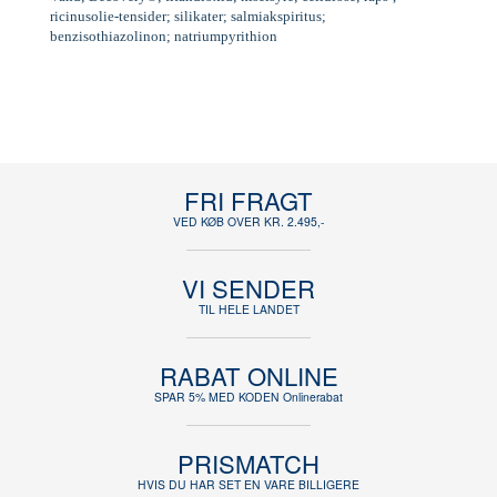
ricinusolie-tensider; silikater; salmiakspiritus;
benzisothiazolinon; natriumpyrithion
FRI FRAGT
VED KØB OVER KR. 2.495,-
VI SENDER
TIL HELE LANDET
RABAT ONLINE
SPAR 5% MED KODEN Onlinerabat
PRISMATCH
HVIS DU HAR SET EN VARE BILLIGERE