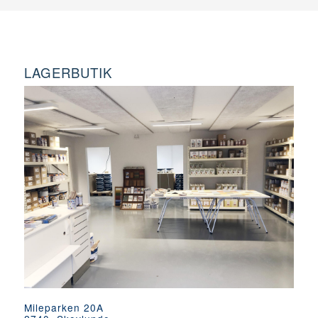
LAGERBUTIK
Mileparken 20A