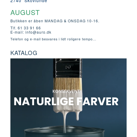
2740 Skovlunde
AUGUST
Butikken er åben MANDAG & ONSDAG 10-16.
Tlf. 61 33 91 66
E-mail:
info@auro.dk
Telefon og e-mail besvares i lidt roligere tempo...
KATALOG