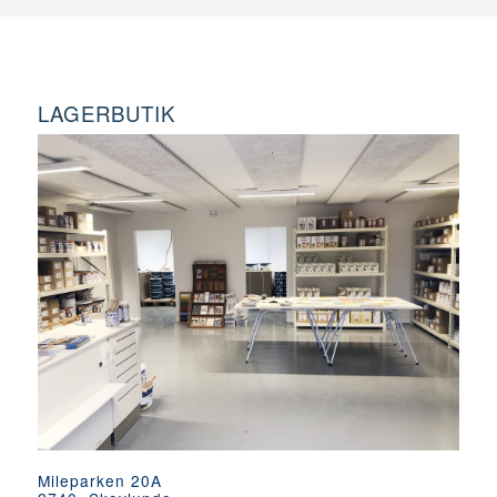
LAGERBUTIK
Mileparken 20A