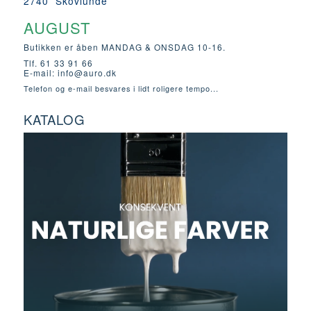
2740 Skovlunde
AUGUST
Butikken er åben MANDAG & ONSDAG 10-16.
Tlf. 61 33 91 66
E-mail:
info@auro.dk
Telefon og e-mail besvares i lidt roligere tempo...
KATALOG