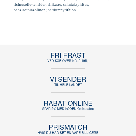
ricinusolie-tensider; silikater; salmiakspiritus;
benzisothiazolinon; natriumpyrithion
FRI FRAGT
VED KØB OVER KR. 2.495,-
VI SENDER
TIL HELE LANDET
RABAT ONLINE
SPAR 5% MED KODEN Onlinerabat
PRISMATCH
HVIS DU HAR SET EN VARE BILLIGERE