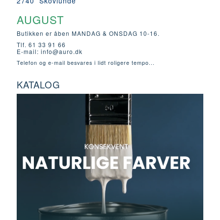
2740 Skovlunde
AUGUST
Butikken er åben MANDAG & ONSDAG 10-16.
Tlf. 61 33 91 66
E-mail:
info@auro.dk
Telefon og e-mail besvares i lidt roligere tempo...
KATALOG