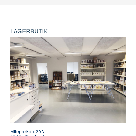
LAGERBUTIK
Mileparken 20A