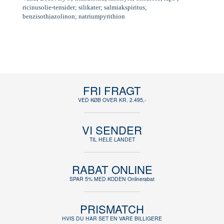
ricinusolie-tensider; silikater; salmiakspiritus;
benzisothiazolinon; natriumpyrithion
FRI FRAGT
VED KØB OVER KR. 2.495,-
VI SENDER
TIL HELE LANDET
RABAT ONLINE
SPAR 5% MED KODEN Onlinerabat
PRISMATCH
HVIS DU HAR SET EN VARE BILLIGERE