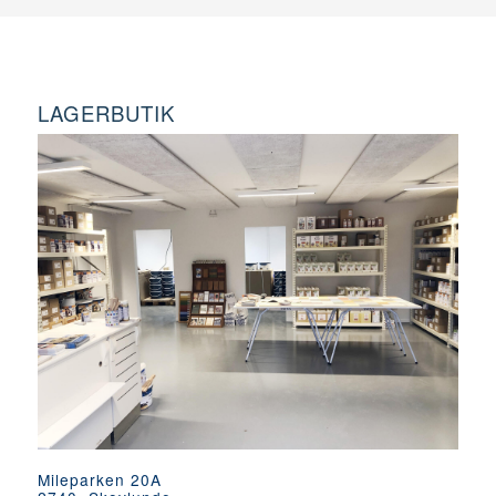
LAGERBUTIK
Mileparken 20A