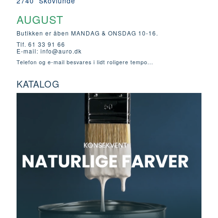
2740 Skovlunde
AUGUST
Butikken er åben MANDAG & ONSDAG 10-16.
Tlf. 61 33 91 66
E-mail:
info@auro.dk
Telefon og e-mail besvares i lidt roligere tempo...
KATALOG