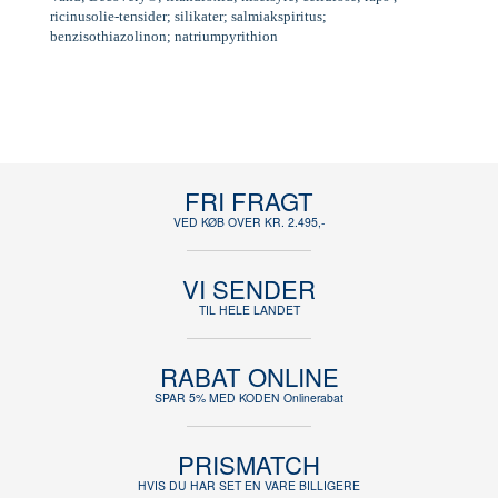
ricinusolie-tensider; silikater; salmiakspiritus;
benzisothiazolinon; natriumpyrithion
FRI FRAGT
VED KØB OVER KR. 2.495,-
VI SENDER
TIL HELE LANDET
RABAT ONLINE
SPAR 5% MED KODEN Onlinerabat
PRISMATCH
HVIS DU HAR SET EN VARE BILLIGERE