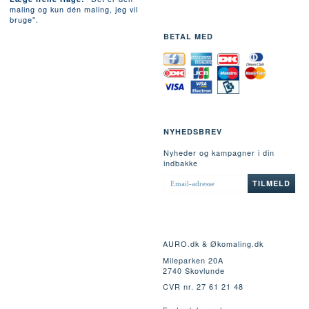
maling og kun dén maling, jeg vil
bruge".
BETAL MED
NYHEDSBREV
Nyheder og kampagner i din
indbakke
EMAIL-
TILMELD
ADRESSE
AURO.dk & Økomaling.dk
Mileparken 20A
2740 Skovlunde
CVR nr. 27 61 21 48