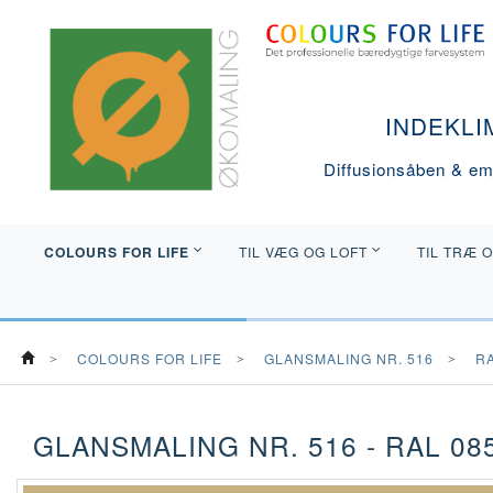
INDEKLI
Diffusionsåben & emi
COLOURS FOR LIFE
TIL VÆG OG LOFT
TIL TRÆ 
COLOURS FOR LIFE
GLANSMALING NR. 516
R
GLANSMALING NR. 516 - RAL 085