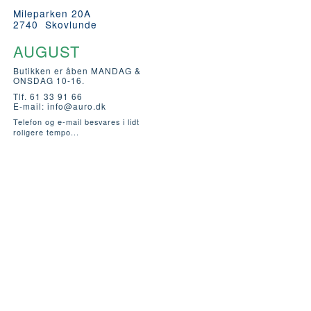
Mileparken 20A
2740 Skovlunde
AUGUST
Butikken er åben MANDAG &
ONSDAG 10-16.
Tlf. 61 33 91 66
E-mail:
info@auro.dk
Telefon og e-mail besvares i lidt
roligere tempo...