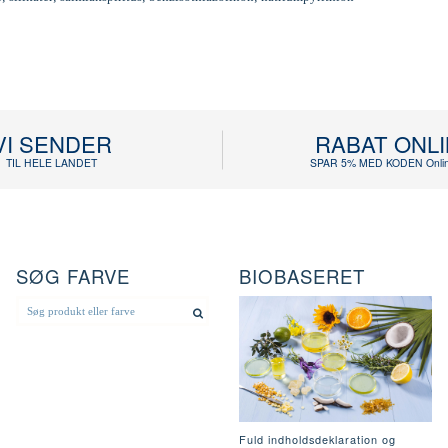
VI SENDER
RABAT ONL
TIL HELE LANDET
SPAR 5% MED KODEN Onlin
SØG FARVE
BIOBASERET
Fuld indholdsdeklaration og