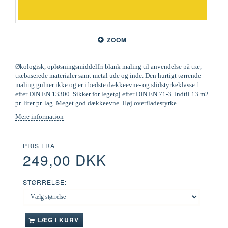
ZOOM
Økologisk, opløsningsmiddelfri blank maling til anvendelse på træ,
træbaserede materialer samt metal ude og inde. Den hurtigt tørrende
maling gulner ikke og er i bedste dækkeevne- og slidstyrkeklasse 1
efter DIN EN 13300. Sikker for legetøj efter DIN EN 71-3. Indtil 13 m2
pr. liter pr. lag. Meget god dækkeevne. Høj overfladestyrke.
Mere information
PRIS FRA
249,00 DKK
STØRRELSE:
LÆG I KURV