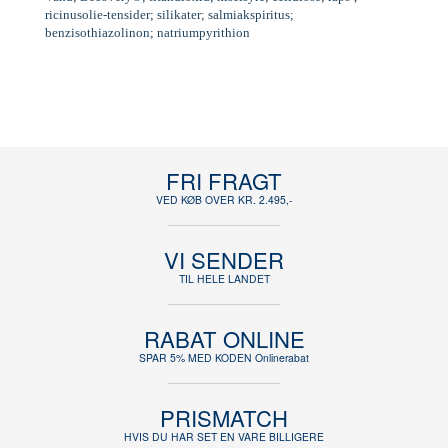
ricinusolie-tensider; silikater; salmiakspiritus;
benzisothiazolinon; natriumpyrithion
FRI FRAGT
VED KØB OVER KR. 2.495,-
VI SENDER
TIL HELE LANDET
RABAT ONLINE
SPAR 5% MED KODEN Onlinerabat
PRISMATCH
HVIS DU HAR SET EN VARE BILLIGERE