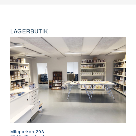
LAGERBUTIK
Mileparken 20A