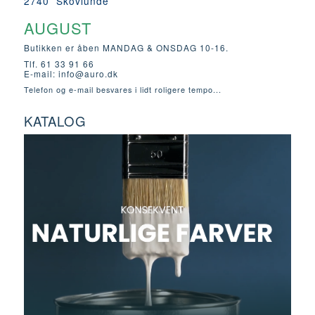
2740 Skovlunde
AUGUST
Butikken er åben MANDAG & ONSDAG 10-16.
Tlf. 61 33 91 66
E-mail:
info@auro.dk
Telefon og e-mail besvares i lidt roligere tempo...
KATALOG