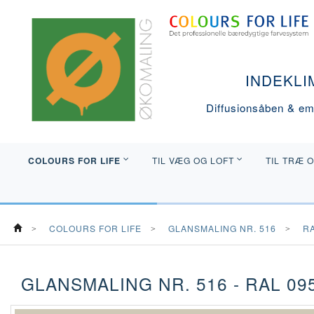
INDEKLI
Diffusionsåben & emi
COLOURS FOR LIFE
TIL VÆG OG LOFT
TIL TRÆ 
COLOURS FOR LIFE
GLANSMALING NR. 516
R
GLANSMALING NR. 516 - RAL 095