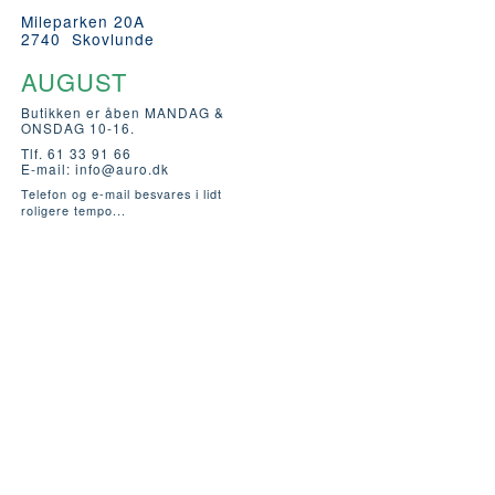
Mileparken 20A
2740 Skovlunde
AUGUST
Butikken er åben MANDAG &
ONSDAG 10-16.
Tlf. 61 33 91 66
E-mail:
info@auro.dk
Telefon og e-mail besvares i lidt
roligere tempo...