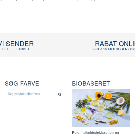
VI SENDER
RABAT ONL
TIL HELE LANDET
SPAR 5% MED KODEN Onlin
SØG FARVE
BIOBASERET
Fuld indholdsdeklaration og