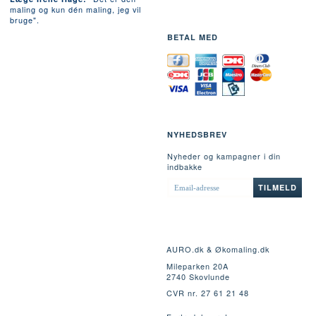
maling og kun dén maling, jeg vil
bruge".
BETAL MED
NYHEDSBREV
Nyheder og kampagner i din
indbakke
EMAIL-
TILMELD
ADRESSE
AURO.dk & Økomaling.dk
Mileparken 20A
2740 Skovlunde
CVR nr. 27 61 21 48