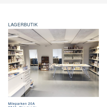
LAGERBUTIK
Mileparken 20A