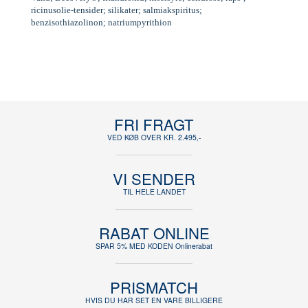
ricinusolie-tensider; silikater; salmiakspiritus;
benzisothiazolinon; natriumpyrithion
FRI FRAGT
VED KØB OVER KR. 2.495,-
VI SENDER
TIL HELE LANDET
RABAT ONLINE
SPAR 5% MED KODEN Onlinerabat
PRISMATCH
HVIS DU HAR SET EN VARE BILLIGERE