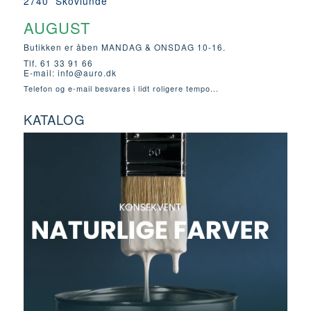
2740 Skovlunde
AUGUST
Butikken er åben MANDAG & ONSDAG 10-16.
Tlf. 61 33 91 66
E-mail:
info@auro.dk
Telefon og e-mail besvares i lidt roligere tempo...
KATALOG