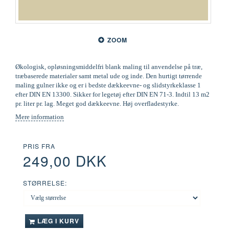
ZOOM
Økologisk, opløsningsmiddelfri blank maling til anvendelse på træ,
træbaserede materialer samt metal ude og inde. Den hurtigt tørrende
maling gulner ikke og er i bedste dækkeevne- og slidstyrkeklasse 1
efter DIN EN 13300. Sikker for legetøj efter DIN EN 71-3. Indtil 13 m2
pr. liter pr. lag. Meget god dækkeevne. Høj overfladestyrke.
Mere information
PRIS FRA
249,00 DKK
STØRRELSE:
LÆG I KURV