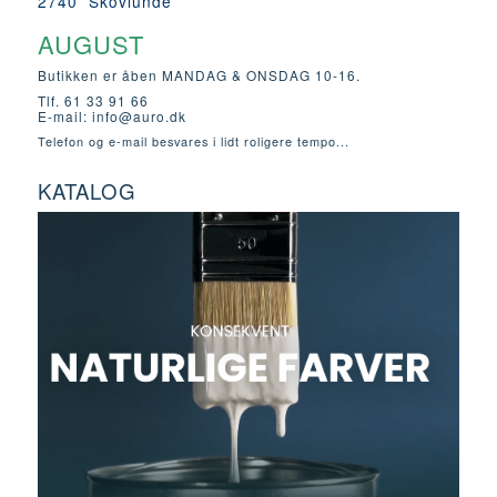
2740 Skovlunde
AUGUST
Butikken er åben MANDAG & ONSDAG 10-16.
Tlf. 61 33 91 66
E-mail:
info@auro.dk
Telefon og e-mail besvares i lidt roligere tempo...
KATALOG