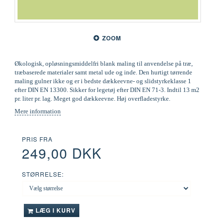
ZOOM
Økologisk, opløsningsmiddelfri blank maling til anvendelse på træ,
træbaserede materialer samt metal ude og inde. Den hurtigt tørrende
maling gulner ikke og er i bedste dækkeevne- og slidstyrkeklasse 1
efter DIN EN 13300. Sikker for legetøj efter DIN EN 71-3. Indtil 13 m2
pr. liter pr. lag. Meget god dækkeevne. Høj overfladestyrke.
Mere information
PRIS FRA
249,00 DKK
STØRRELSE:
LÆG I KURV