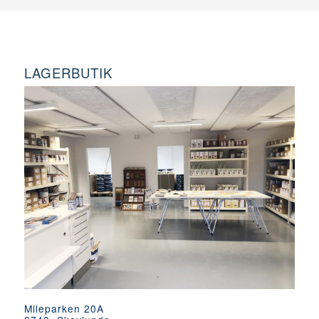
LAGERBUTIK
Mileparken 20A