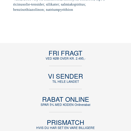
ricinusolie-tensider; silikater; salmiakspiritus;
benzisothiazolinon; natriumpyrithion
FRI FRAGT
VED KØB OVER KR. 2.495,-
VI SENDER
TIL HELE LANDET
RABAT ONLINE
SPAR 5% MED KODEN Onlinerabat
PRISMATCH
HVIS DU HAR SET EN VARE BILLIGERE