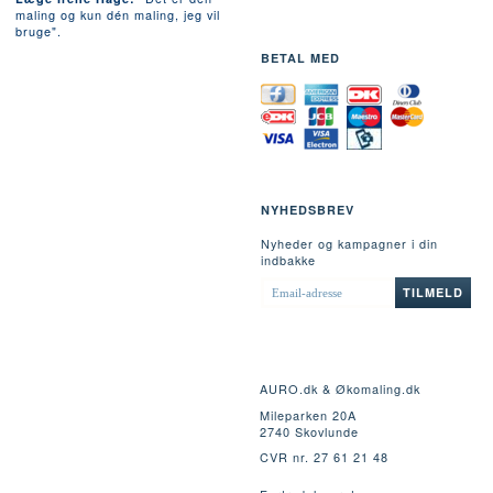
maling og kun dén maling, jeg vil
bruge".
BETAL MED
NYHEDSBREV
Nyheder og kampagner i din
indbakke
EMAIL-
TILMELD
ADRESSE
AURO.dk & Økomaling.dk
Mileparken 20A
2740 Skovlunde
CVR nr. 27 61 21 48