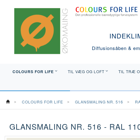
INDEKLI
Diffusionsåben & emi
COLOURS FOR LIFE
TIL VÆG OG LOFT
TIL TRÆ 
COLOURS FOR LIFE
GLANSMALING NR. 516
R
GLANSMALING NR. 516 - RAL 110