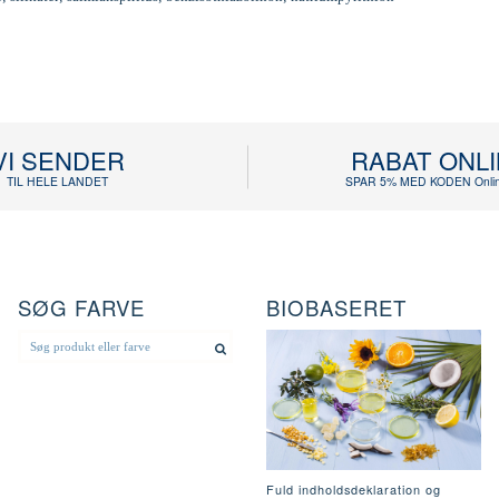
VI SENDER
RABAT ONL
TIL HELE LANDET
SPAR 5% MED KODEN Onlin
SØG FARVE
BIOBASERET
Fuld indholdsdeklaration og