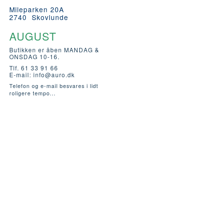
Mileparken 20A
2740 Skovlunde
AUGUST
Butikken er åben MANDAG &
ONSDAG 10-16.
Tlf. 61 33 91 66
E-mail:
info@auro.dk
Telefon og e-mail besvares i lidt
roligere tempo...