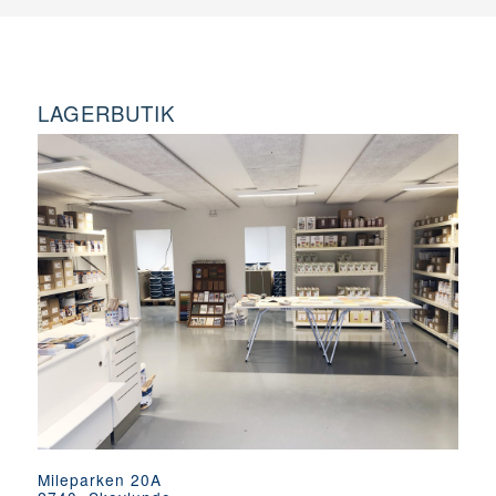
LAGERBUTIK
Mileparken 20A