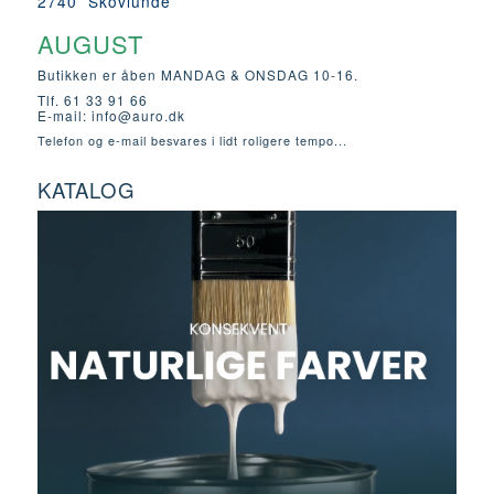
2740 Skovlunde
AUGUST
Butikken er åben MANDAG & ONSDAG 10-16.
Tlf. 61 33 91 66
E-mail:
info@auro.dk
Telefon og e-mail besvares i lidt roligere tempo...
KATALOG