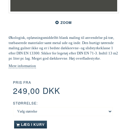
ZOOM
Økologisk, opløsningsmiddelfri blank maling til anvendelse på træ,
træbaserede materialer samt metal ude og inde. Den hurtigt tørrende
maling gulner ikke og er i bedste dækkeevne- og slidstyrkeklasse 1
efter DIN EN 13300. Sikker for legetøj efter DIN EN 71-3. Indtil 13 m2
pr. liter pr. lag. Meget god dækkeevne. Høj overfladestyrke.
Mere information
PRIS FRA
249,00 DKK
STØRRELSE:
LÆG I KURV