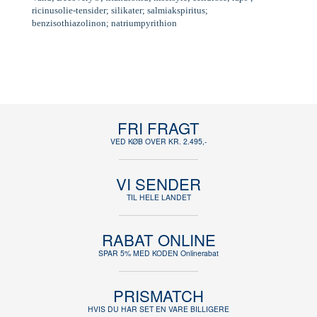
ricinusolie-tensider; silikater; salmiakspiritus;
benzisothiazolinon; natriumpyrithion
FRI FRAGT
VED KØB OVER KR. 2.495,-
VI SENDER
TIL HELE LANDET
RABAT ONLINE
SPAR 5% MED KODEN Onlinerabat
PRISMATCH
HVIS DU HAR SET EN VARE BILLIGERE