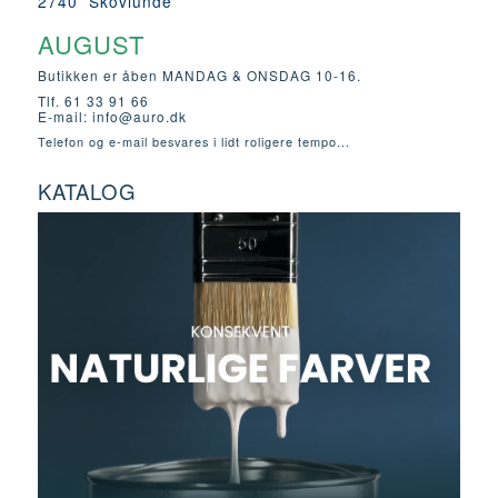
2740 Skovlunde
AUGUST
Butikken er åben MANDAG & ONSDAG 10-16.
Tlf. 61 33 91 66
E-mail:
info@auro.dk
Telefon og e-mail besvares i lidt roligere tempo...
KATALOG