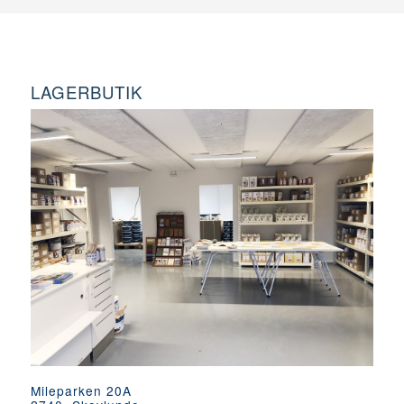
LAGERBUTIK
Mileparken 20A