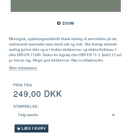
ZOOM
Økologisk, opløsningsmiddelfri blank maling til anvendelse på træ,
træbaserede materialer samt metal ude og inde. Den hurtigt tørrende
maling gulner ikke og er i bedste dækkeevne- og slidstyrkeklasse 1
efter DIN EN 13300. Sikker for legetøj efter DIN EN 71-3. Indtil 13 m2
pr. liter pr. lag. Meget god dækkeevne. Høj overfladestyrke.
Mere information
PRIS FRA
249,00 DKK
STØRRELSE:
LÆG I KURV