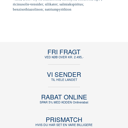
ricinusolie-tensider; silikater; salmiakspiritus;
benzisothiazolinon; natriumpyrithion
FRI FRAGT
VED KØB OVER KR. 2.495,-
VI SENDER
TIL HELE LANDET
RABAT ONLINE
SPAR 5% MED KODEN Onlinerabat
PRISMATCH
HVIS DU HAR SET EN VARE BILLIGERE