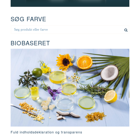
SØG FARVE
BIOBASERET
Fuld indholdsdeklaration og transparens