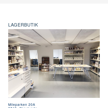
LAGERBUTIK
Mileparken 20A