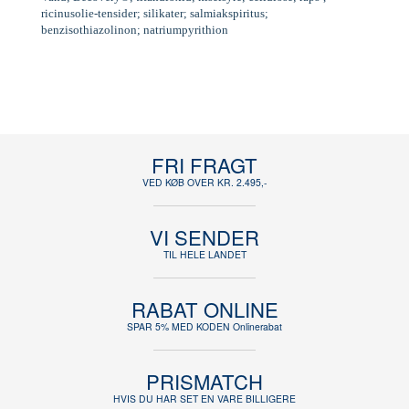
ricinusolie-tensider; silikater; salmiakspiritus;
benzisothiazolinon; natriumpyrithion
FRI FRAGT
VED KØB OVER KR. 2.495,-
VI SENDER
TIL HELE LANDET
RABAT ONLINE
SPAR 5% MED KODEN Onlinerabat
PRISMATCH
HVIS DU HAR SET EN VARE BILLIGERE