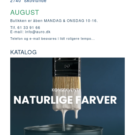
2740 Skovlunde
AUGUST
Butikken er åben MANDAG & ONSDAG 10-16.
Tlf. 61 33 91 66
E-mail:
info@auro.dk
Telefon og e-mail besvares i lidt roligere tempo...
KATALOG