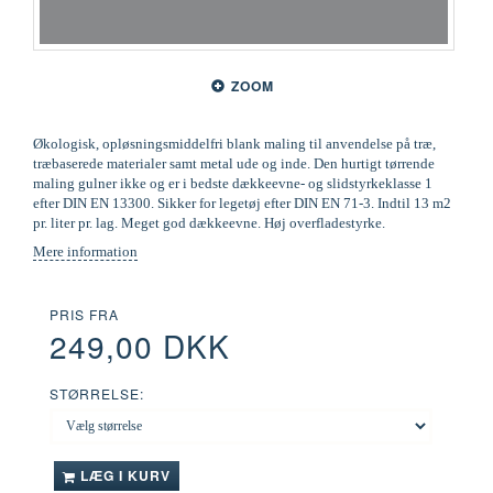
ZOOM
Økologisk, opløsningsmiddelfri blank maling til anvendelse på træ,
træbaserede materialer samt metal ude og inde. Den hurtigt tørrende
maling gulner ikke og er i bedste dækkeevne- og slidstyrkeklasse 1
efter DIN EN 13300. Sikker for legetøj efter DIN EN 71-3. Indtil 13 m2
pr. liter pr. lag. Meget god dækkeevne. Høj overfladestyrke.
Mere information
PRIS FRA
249,00 DKK
STØRRELSE:
LÆG I KURV