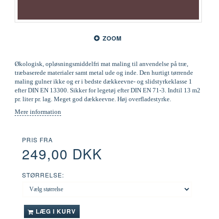
ZOOM
Økologisk, opløsningsmiddelfri mat maling til anvendelse på træ,
træbaserede materialer samt metal ude og inde. Den hurtigt tørrende
maling gulner ikke og er i bedste dækkeevne- og slidstyrkeklasse 1
efter DIN EN 13300. Sikker for legetøj efter DIN EN 71-3. Indtil 13 m2
pr. liter pr. lag. Meget god dækkeevne. Høj overfladestyrke.
Mere information
PRIS FRA
249,00 DKK
STØRRELSE:
LÆG I KURV