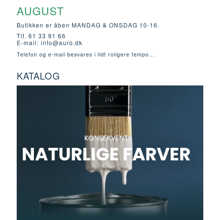
AUGUST
Butikken er åben MANDAG & ONSDAG 10-16.
Tlf. 61 33 91 66
E-mail:
info@auro.dk
Telefon og e-mail besvares i lidt roligere tempo...
KATALOG