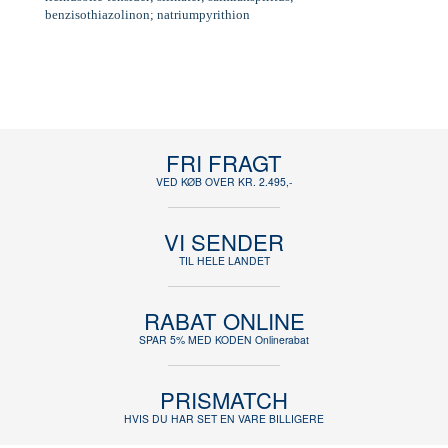
benzisothiazolinon; natriumpyrithion
FRI FRAGT
VED KØB OVER KR. 2.495,-
VI SENDER
TIL HELE LANDET
RABAT ONLINE
SPAR 5% MED KODEN Onlinerabat
PRISMATCH
HVIS DU HAR SET EN VARE BILLIGERE