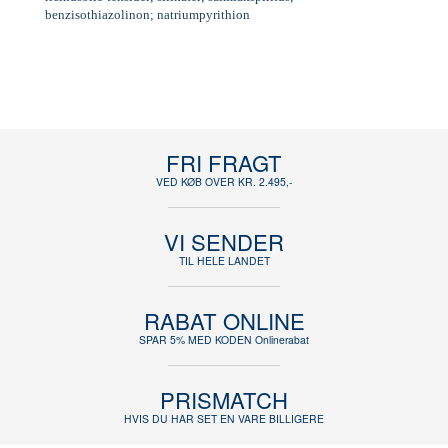
benzisothiazolinon; natriumpyrithion
FRI FRAGT
VED KØB OVER KR. 2.495,-
VI SENDER
TIL HELE LANDET
RABAT ONLINE
SPAR 5% MED KODEN Onlinerabat
PRISMATCH
HVIS DU HAR SET EN VARE BILLIGERE