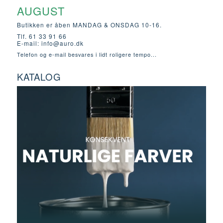
AUGUST
Butikken er åben MANDAG & ONSDAG 10-16.
Tlf. 61 33 91 66
E-mail:
info@auro.dk
Telefon og e-mail besvares i lidt roligere tempo...
KATALOG