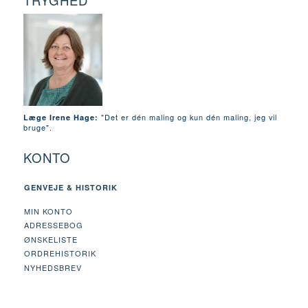
TRYGHED
"Det er dén maling og kun dén maling, jeg vil
Læge Irene Hage:
bruge".
KONTO
GENVEJE & HISTORIK
MIN KONTO
ADRESSEBOG
ØNSKELISTE
ORDREHISTORIK
NYHEDSBREV