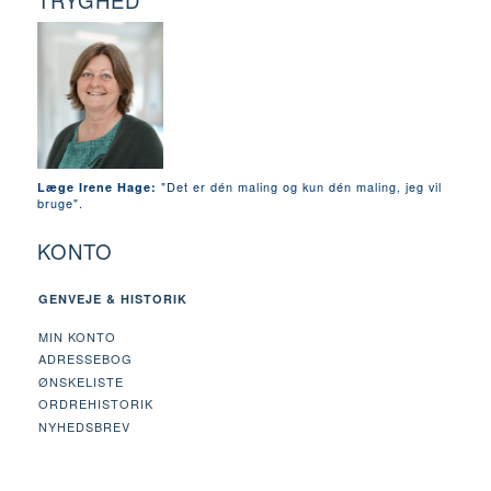
TRYGHED
"Det er dén maling og kun dén maling, jeg vil
Læge Irene Hage:
bruge".
KONTO
GENVEJE & HISTORIK
MIN KONTO
ADRESSEBOG
ØNSKELISTE
ORDREHISTORIK
NYHEDSBREV