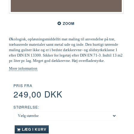
ZOOM
Økologisk, opløsningsmiddelfri mat maling til anvendelse på træ,
træbaserede materialer samt metal ude og inde. Den hurtigt tørrende
maling gulner ikke og er i bedste dækkeevne- og slidstyrkeklasse 1
efter DIN EN 13300. Sikker for legetøj efter DIN EN 71-3. Indtil 13 m2
pr. liter pr. lag. Meget god dækkeevne. Høj overfladestyrke.
Mere information
PRIS FRA
249,00 DKK
STØRRELSE:
LÆG I KURV