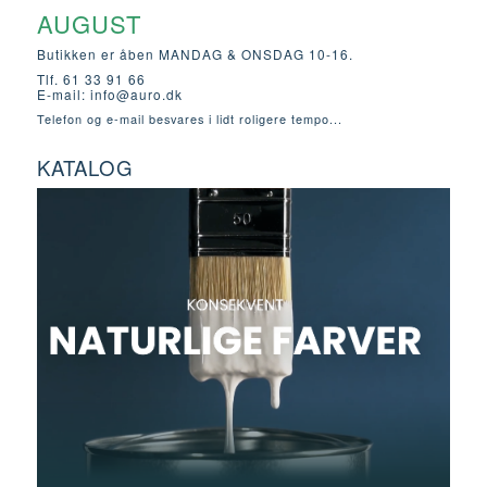
AUGUST
Butikken er åben MANDAG & ONSDAG 10-16.
Tlf. 61 33 91 66
E-mail:
info@auro.dk
Telefon og e-mail besvares i lidt roligere tempo...
KATALOG