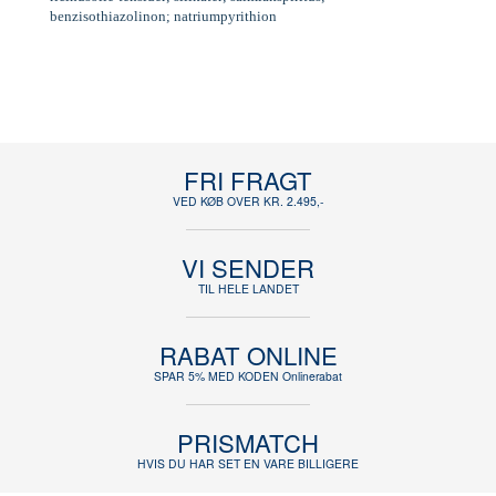
benzisothiazolinon; natriumpyrithion
FRI FRAGT
VED KØB OVER KR. 2.495,-
VI SENDER
TIL HELE LANDET
RABAT ONLINE
SPAR 5% MED KODEN Onlinerabat
PRISMATCH
HVIS DU HAR SET EN VARE BILLIGERE