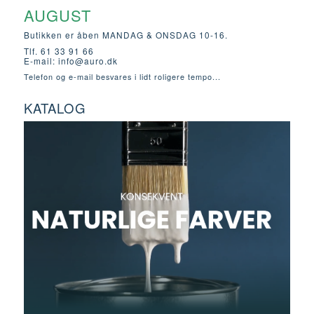
AUGUST
Butikken er åben MANDAG & ONSDAG 10-16.
Tlf. 61 33 91 66
E-mail:
info@auro.dk
Telefon og e-mail besvares i lidt roligere tempo...
KATALOG