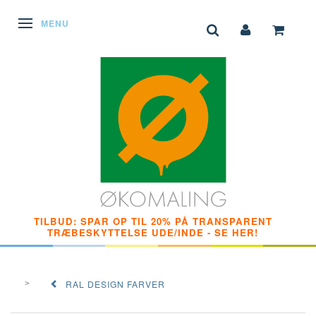
SKIFTE NAVIGATION
MENU
TILBUD: SPAR OP TIL 20% PÅ TRANSPARENT
TRÆBESKYTTELSE UDE/INDE - SE HER!
RAL DESIGN FARVER