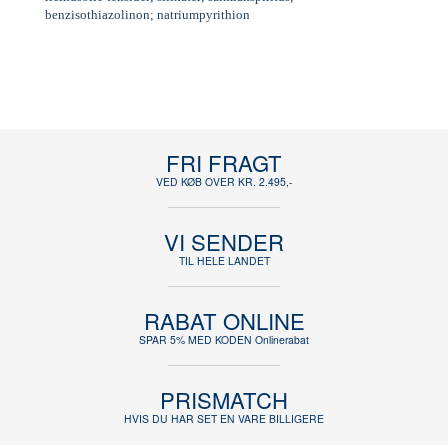
benzisothiazolinon; natriumpyrithion
FRI FRAGT
VED KØB OVER KR. 2.495,-
VI SENDER
TIL HELE LANDET
RABAT ONLINE
SPAR 5% MED KODEN Onlinerabat
PRISMATCH
HVIS DU HAR SET EN VARE BILLIGERE