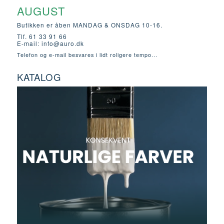
AUGUST
Butikken er åben MANDAG & ONSDAG 10-16.
Tlf. 61 33 91 66
E-mail:
info@auro.dk
Telefon og e-mail besvares i lidt roligere tempo...
KATALOG