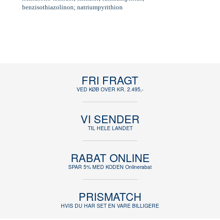
benzisothiazolinon; natriumpyrithion
FRI FRAGT
VED KØB OVER KR. 2.495,-
VI SENDER
TIL HELE LANDET
RABAT ONLINE
SPAR 5% MED KODEN Onlinerabat
PRISMATCH
HVIS DU HAR SET EN VARE BILLIGERE