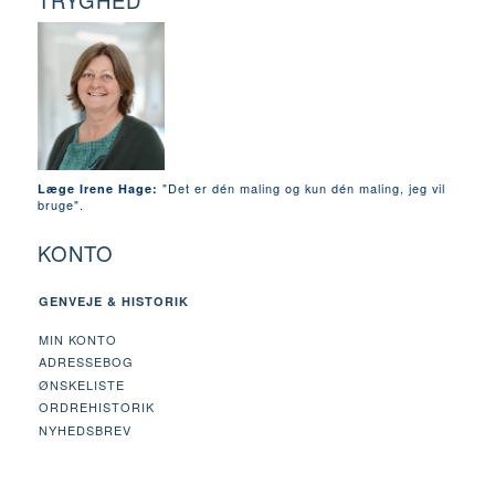
TRYGHED
"Det er dén maling og kun dén maling, jeg vil
Læge Irene Hage:
bruge".
KONTO
GENVEJE & HISTORIK
MIN KONTO
ADRESSEBOG
ØNSKELISTE
ORDREHISTORIK
NYHEDSBREV