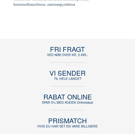
benzisothiazolinon; natriumpyrithion
FRI FRAGT
VED KØB OVER KR. 2.495,-
VI SENDER
TIL HELE LANDET
RABAT ONLINE
SPAR 5% MED KODEN Onlinerabat
PRISMATCH
HVIS DU HAR SET EN VARE BILLIGERE