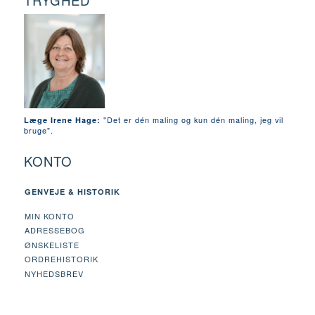
TRYGHED
"Det er dén maling og kun dén maling, jeg vil
Læge Irene Hage:
bruge".
KONTO
GENVEJE & HISTORIK
MIN KONTO
ADRESSEBOG
ØNSKELISTE
ORDREHISTORIK
NYHEDSBREV