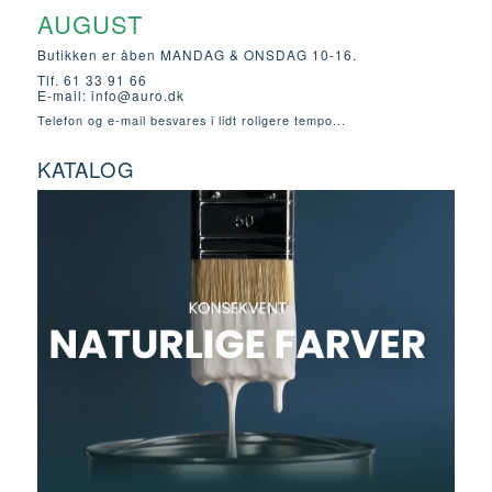
AUGUST
Butikken er åben MANDAG & ONSDAG 10-16.
Tlf. 61 33 91 66
E-mail:
info@auro.dk
Telefon og e-mail besvares i lidt roligere tempo...
KATALOG