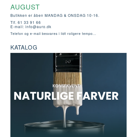
AUGUST
Butikken er åben MANDAG & ONSDAG 10-16.
Tlf. 61 33 91 66
E-mail:
info@auro.dk
Telefon og e-mail besvares i lidt roligere tempo...
KATALOG