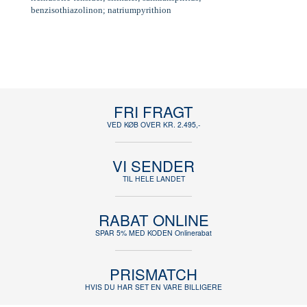
benzisothiazolinon; natriumpyrithion
FRI FRAGT
VED KØB OVER KR. 2.495,-
VI SENDER
TIL HELE LANDET
RABAT ONLINE
SPAR 5% MED KODEN Onlinerabat
PRISMATCH
HVIS DU HAR SET EN VARE BILLIGERE