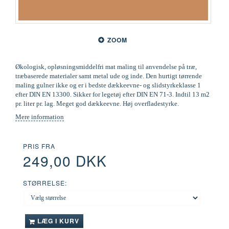
ZOOM
Økologisk, opløsningsmiddelfri mat maling til anvendelse på træ,
træbaserede materialer samt metal ude og inde. Den hurtigt tørrende
maling gulner ikke og er i bedste dækkeevne- og slidstyrkeklasse 1
efter DIN EN 13300. Sikker for legetøj efter DIN EN 71-3. Indtil 13 m2
pr. liter pr. lag. Meget god dækkeevne. Høj overfladestyrke.
Mere information
PRIS FRA
249,00 DKK
STØRRELSE:
LÆG I KURV