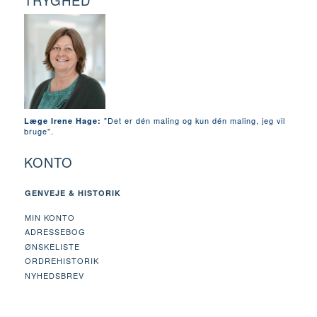
TRYGHED
"Det er dén maling og kun dén maling, jeg vil
Læge Irene Hage:
bruge".
KONTO
GENVEJE & HISTORIK
MIN KONTO
ADRESSEBOG
ØNSKELISTE
ORDREHISTORIK
NYHEDSBREV