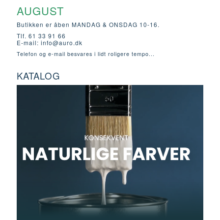
AUGUST
Butikken er åben MANDAG & ONSDAG 10-16.
Tlf. 61 33 91 66
E-mail:
info@auro.dk
Telefon og e-mail besvares i lidt roligere tempo...
KATALOG