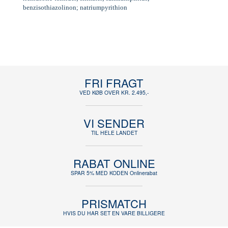
benzisothiazolinon; natriumpyrithion
FRI FRAGT
VED KØB OVER KR. 2.495,-
VI SENDER
TIL HELE LANDET
RABAT ONLINE
SPAR 5% MED KODEN Onlinerabat
PRISMATCH
HVIS DU HAR SET EN VARE BILLIGERE