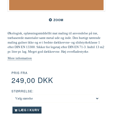
ZOOM
Økologisk, opløsningsmiddelfri mat maling til anvendelse på træ,
træbaserede materialer samt metal ude og inde. Den hurtigt tørrende
maling gulner ikke og er i bedste dækkeevne- og slidstyrkeklasse 1
efter DIN EN 13300. Sikker for legetøj efter DIN EN 71-3. Indtil 13 m2
pr. liter pr. lag. Meget god dækkeevne. Høj overfladestyrke.
Mere information
PRIS FRA
249,00 DKK
STØRRELSE:
LÆG I KURV