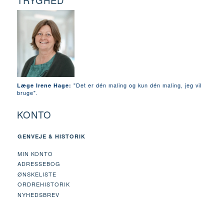
TRYGHED
"Det er dén maling og kun dén maling, jeg vil
Læge Irene Hage:
bruge".
KONTO
GENVEJE & HISTORIK
MIN KONTO
ADRESSEBOG
ØNSKELISTE
ORDREHISTORIK
NYHEDSBREV