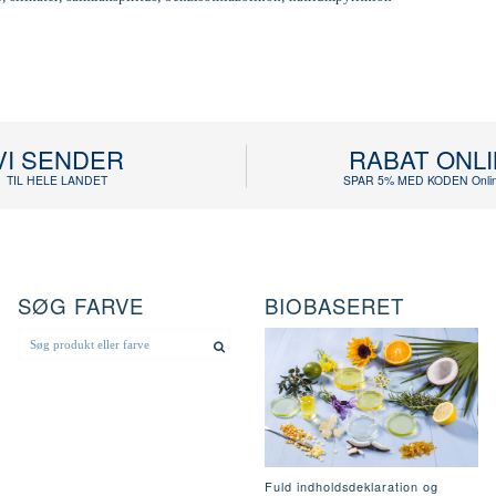
VI SENDER
RABAT ONL
TIL HELE LANDET
SPAR 5% MED KODEN Onlin
SØG FARVE
BIOBASERET
Fuld indholdsdeklaration og