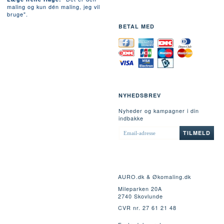
maling og kun dén maling, jeg vil
bruge".
BETAL MED
NYHEDSBREV
Nyheder og kampagner i din
indbakke
EMAIL-
TILMELD
ADRESSE
AURO.dk & Økomaling.dk
Mileparken 20A
2740 Skovlunde
CVR nr. 27 61 21 48