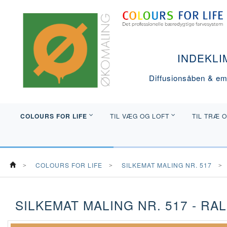
INDEKLI
Diffusionsåben & emi
COLOURS FOR LIFE
TIL VÆG OG LOFT
TIL TRÆ 
COLOURS FOR LIFE
SILKEMAT MALING NR. 517
SILKEMAT MALING NR. 517 - RAL