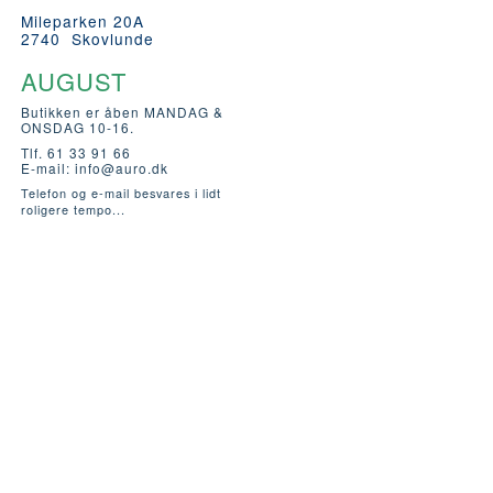
Mileparken 20A
2740 Skovlunde
AUGUST
Butikken er åben MANDAG &
ONSDAG 10-16.
Tlf. 61 33 91 66
E-mail:
info@auro.dk
Telefon og e-mail besvares i lidt
roligere tempo...