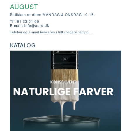
AUGUST
Butikken er åben MANDAG & ONSDAG 10-16.
Tlf. 61 33 91 66
E-mail:
info@auro.dk
Telefon og e-mail besvares i lidt roligere tempo...
KATALOG