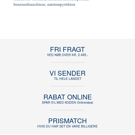
benzisothiazolinon; natriumpyrithion
FRI FRAGT
VED KØB OVER KR. 2.495,-
VI SENDER
TIL HELE LANDET
RABAT ONLINE
SPAR 5% MED KODEN Onlinerabat
PRISMATCH
HVIS DU HAR SET EN VARE BILLIGERE