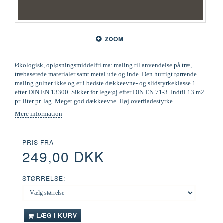
ZOOM
Økologisk, opløsningsmiddelfri mat maling til anvendelse på træ,
træbaserede materialer samt metal ude og inde. Den hurtigt tørrende
maling gulner ikke og er i bedste dækkeevne- og slidstyrkeklasse 1
efter DIN EN 13300. Sikker for legetøj efter DIN EN 71-3. Indtil 13 m2
pr. liter pr. lag. Meget god dækkeevne. Høj overfladestyrke.
Mere information
PRIS FRA
249,00 DKK
STØRRELSE:
LÆG I KURV