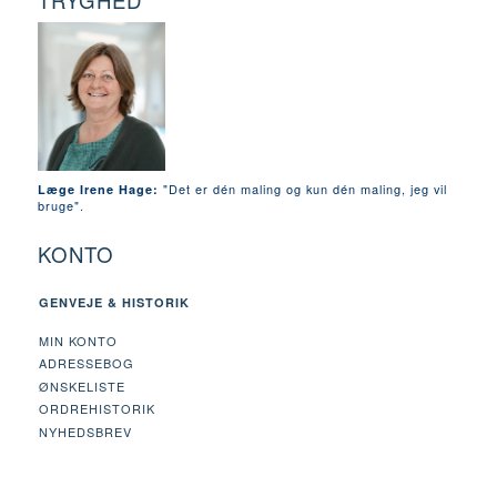
TRYGHED
"Det er dén maling og kun dén maling, jeg vil
Læge Irene Hage:
bruge".
KONTO
GENVEJE & HISTORIK
MIN KONTO
ADRESSEBOG
ØNSKELISTE
ORDREHISTORIK
NYHEDSBREV