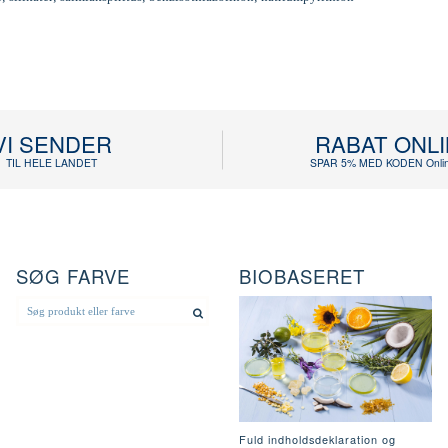
VI SENDER
RABAT ONL
TIL HELE LANDET
SPAR 5% MED KODEN Onlin
SØG FARVE
BIOBASERET
Fuld indholdsdeklaration og