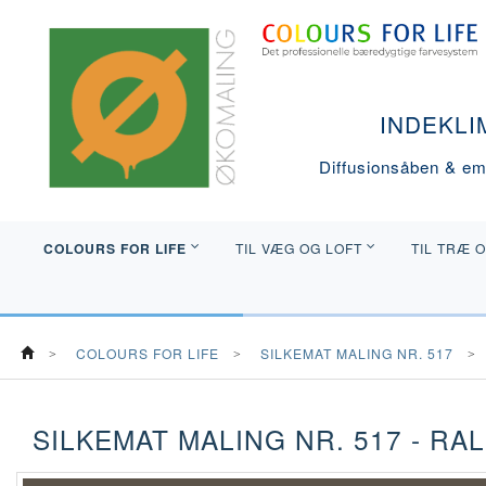
INDEKLI
Diffusionsåben & emi
COLOURS FOR LIFE
TIL VÆG OG LOFT
TIL TRÆ 
COLOURS FOR LIFE
SILKEMAT MALING NR. 517
SILKEMAT MALING NR. 517 - RAL