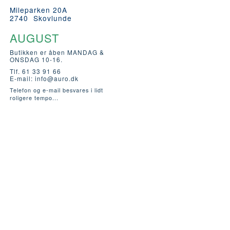
Mileparken 20A
2740 Skovlunde
AUGUST
Butikken er åben MANDAG &
ONSDAG 10-16.
Tlf. 61 33 91 66
E-mail:
info@auro.dk
Telefon og e-mail besvares i lidt
roligere tempo...