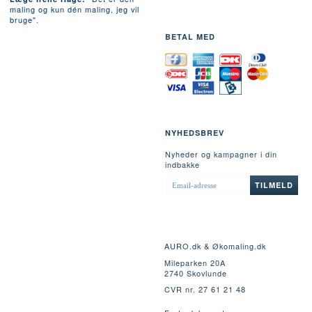
maling og kun dén maling, jeg vil
bruge".
BETAL MED
NYHEDSBREV
Nyheder og kampagner i din
indbakke
EMAIL-
TILMELD
ADRESSE
AURO.dk & Økomaling.dk
Mileparken 20A
2740 Skovlunde
CVR nr. 27 61 21 48