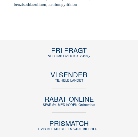
benzisothiazolinon; natriumpyrithion
FRI FRAGT
VED KØB OVER KR. 2.495,-
VI SENDER
TIL HELE LANDET
RABAT ONLINE
SPAR 5% MED KODEN Onlinerabat
PRISMATCH
HVIS DU HAR SET EN VARE BILLIGERE