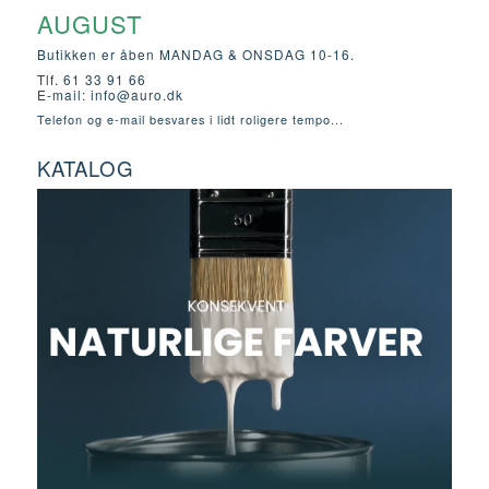
AUGUST
Butikken er åben MANDAG & ONSDAG 10-16.
Tlf. 61 33 91 66
E-mail:
info@auro.dk
Telefon og e-mail besvares i lidt roligere tempo...
KATALOG