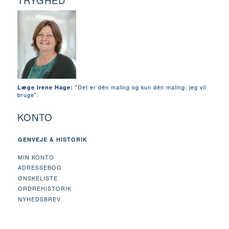
TRYGHED
"Det er dén maling og kun dén maling, jeg vil
Læge Irene Hage:
bruge".
KONTO
GENVEJE & HISTORIK
MIN KONTO
ADRESSEBOG
ØNSKELISTE
ORDREHISTORIK
NYHEDSBREV