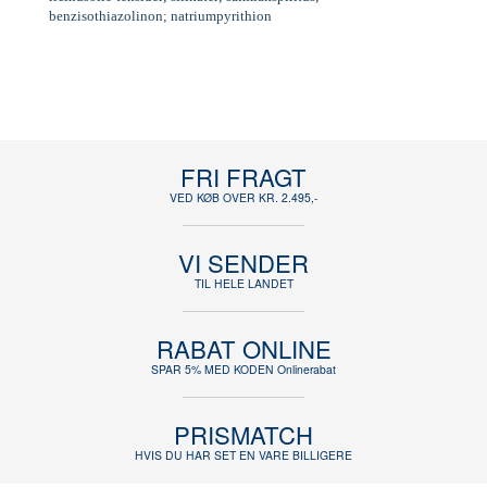
benzisothiazolinon; natriumpyrithion
FRI FRAGT
VED KØB OVER KR. 2.495,-
VI SENDER
TIL HELE LANDET
RABAT ONLINE
SPAR 5% MED KODEN Onlinerabat
PRISMATCH
HVIS DU HAR SET EN VARE BILLIGERE