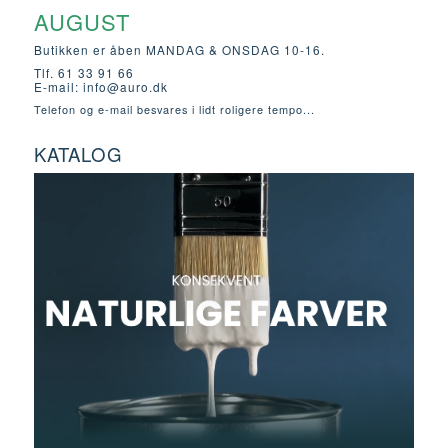
AUGUST
Butikken er åben MANDAG & ONSDAG 10-16.
Tlf. 61 33 91 66
E-mail:
info@auro.dk
Telefon og e-mail besvares i lidt roligere tempo...
KATALOG