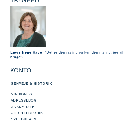
TRYGHED
"Det er dén maling og kun dén maling, jeg vil
Læge Irene Hage:
bruge".
KONTO
GENVEJE & HISTORIK
MIN KONTO
ADRESSEBOG
ØNSKELISTE
ORDREHISTORIK
NYHEDSBREV