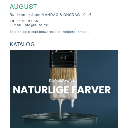
AUGUST
Butikken er åben MANDAG & ONSDAG 10-16.
Tlf. 61 33 91 66
E-mail:
info@auro.dk
Telefon og e-mail besvares i lidt roligere tempo...
KATALOG