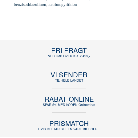
benzisothiazolinon; natriumpyrithion
FRI FRAGT
VED KØB OVER KR. 2.495,-
VI SENDER
TIL HELE LANDET
RABAT ONLINE
SPAR 5% MED KODEN Onlinerabat
PRISMATCH
HVIS DU HAR SET EN VARE BILLIGERE