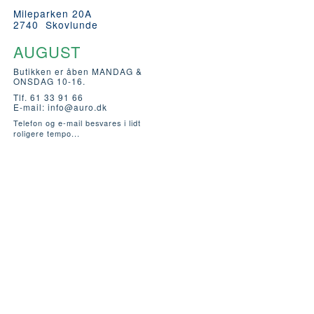
Mileparken 20A
2740 Skovlunde
AUGUST
Butikken er åben MANDAG &
ONSDAG 10-16.
Tlf. 61 33 91 66
E-mail:
info@auro.dk
Telefon og e-mail besvares i lidt
roligere tempo...