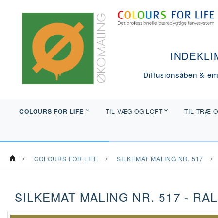
INDEKLI
Diffusionsåben & emi
COLOURS FOR LIFE
TIL VÆG OG LOFT
TIL TRÆ 
COLOURS FOR LIFE
SILKEMAT MALING NR. 517
SILKEMAT MALING NR. 517 - RAL