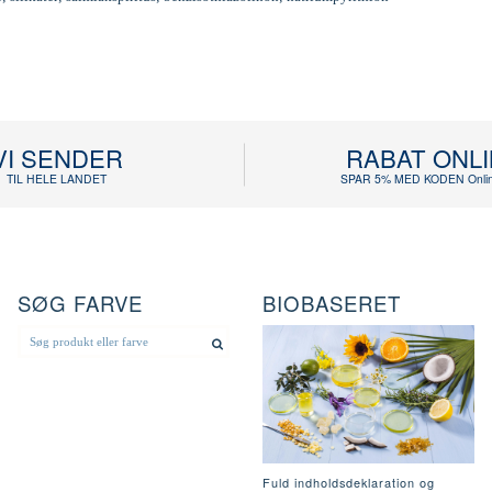
VI SENDER
RABAT ONL
TIL HELE LANDET
SPAR 5% MED KODEN Onlin
SØG FARVE
BIOBASERET
Fuld indholdsdeklaration og