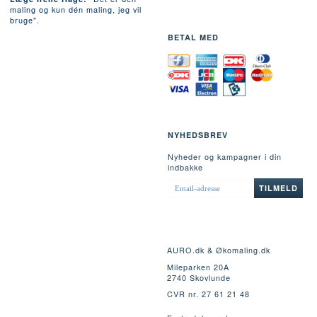
maling og kun dén maling, jeg vil
bruge".
BETAL MED
NYHEDSBREV
Nyheder og kampagner i din
indbakke
EMAIL-
TILMELD
ADRESSE
AURO.dk & Økomaling.dk
Mileparken 20A
2740 Skovlunde
CVR nr. 27 61 21 48