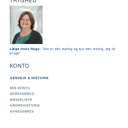
TRYGHED
"Det er dén maling og kun dén maling, jeg vil
Læge Irene Hage:
bruge".
KONTO
GENVEJE & HISTORIK
MIN KONTO
ADRESSEBOG
ØNSKELISTE
ORDREHISTORIK
NYHEDSBREV