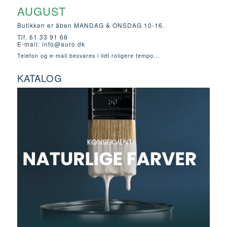
AUGUST
Butikken er åben MANDAG & ONSDAG 10-16.
Tlf. 61 33 91 66
E-mail:
info@auro.dk
Telefon og e-mail besvares i lidt roligere tempo...
KATALOG