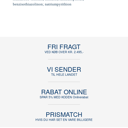
benzisothiazolinon; natriumpyrithion
FRI FRAGT
VED KØB OVER KR. 2.495,-
VI SENDER
TIL HELE LANDET
RABAT ONLINE
SPAR 5% MED KODEN Onlinerabat
PRISMATCH
HVIS DU HAR SET EN VARE BILLIGERE