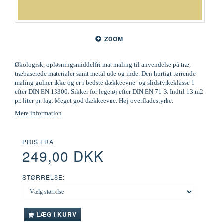
ZOOM
Økologisk, opløsningsmiddelfri mat maling til anvendelse på træ,
træbaserede materialer samt metal ude og inde. Den hurtigt tørrende
maling gulner ikke og er i bedste dækkeevne- og slidstyrkeklasse 1
efter DIN EN 13300. Sikker for legetøj efter DIN EN 71-3. Indtil 13 m2
pr. liter pr. lag. Meget god dækkeevne. Høj overfladestyrke.
Mere information
PRIS FRA
249,00 DKK
STØRRELSE:
LÆG I KURV