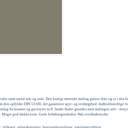
rialer samt metal ude og inde. Den hurtigt tørrende maling gulner ikke og er i den
gesom den opfylder DIN 53160, der garanterer spyt- og svedægthed. Indholdsstofri
lag fra knaster og gavesyrer m.fl. Andre flader grundes med malingen selv - forty
. lag. Meget god dækkeevne. Gode forløbsegenskaber. Høj overfladestyrke.
r; silikater; salmiakspiritus; benzisothiazolinon; natriumpyrithion