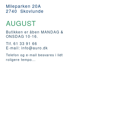
Mileparken 20A
2740 Skovlunde
AUGUST
Butikken er åben MANDAG &
ONSDAG 10-16.
Tlf. 61 33 91 66
E-mail:
info@auro.dk
Telefon og e-mail besvares i lidt
roligere tempo...