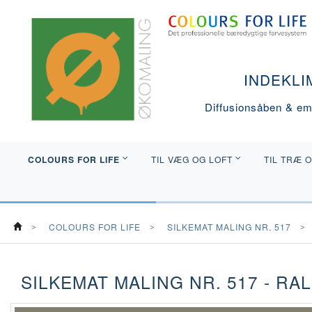
INDEKLI
Diffusionsåben & emi
COLOURS FOR LIFE
TIL VÆG OG LOFT
TIL TRÆ 
COLOURS FOR LIFE
SILKEMAT MALING NR. 517
SILKEMAT MALING NR. 517 - RAL