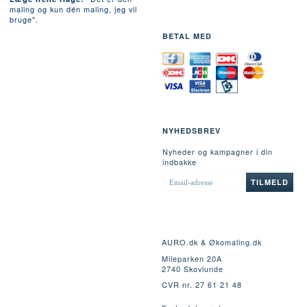
maling og kun dén maling, jeg vil
bruge".
BETAL MED
NYHEDSBREV
Nyheder og kampagner i din
indbakke
EMAIL-
TILMELD
ADRESSE
AURO.dk & Økomaling.dk
Mileparken 20A
2740 Skovlunde
CVR nr. 27 61 21 48