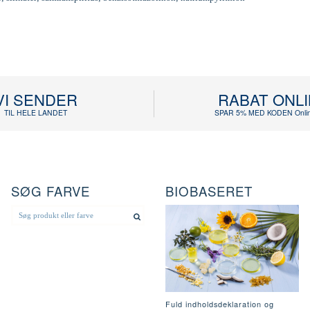
VI SENDER
RABAT ONL
TIL HELE LANDET
SPAR 5% MED KODEN Onlin
SØG FARVE
BIOBASERET
Fuld indholdsdeklaration og