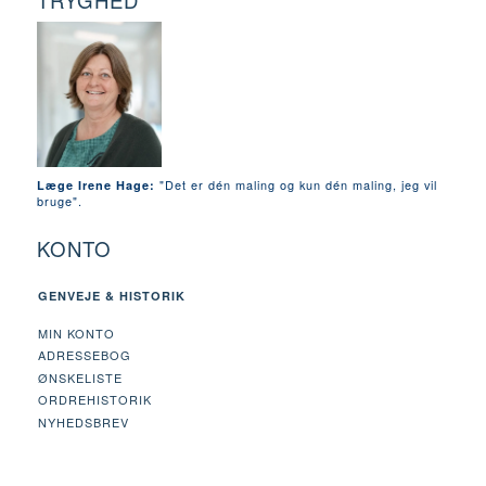
TRYGHED
"Det er dén maling og kun dén maling, jeg vil
Læge Irene Hage:
bruge".
KONTO
GENVEJE & HISTORIK
MIN KONTO
ADRESSEBOG
ØNSKELISTE
ORDREHISTORIK
NYHEDSBREV