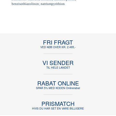
benzisothiazolinon; natriumpyrithion
FRI FRAGT
VED KØB OVER KR. 2.495,-
VI SENDER
TIL HELE LANDET
RABAT ONLINE
SPAR 5% MED KODEN Onlinerabat
PRISMATCH
HVIS DU HAR SET EN VARE BILLIGERE