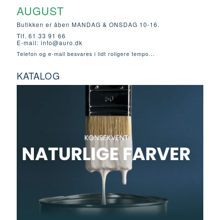
AUGUST
Butikken er åben MANDAG & ONSDAG 10-16.
Tlf. 61 33 91 66
E-mail:
info@auro.dk
Telefon og e-mail besvares i lidt roligere tempo...
KATALOG