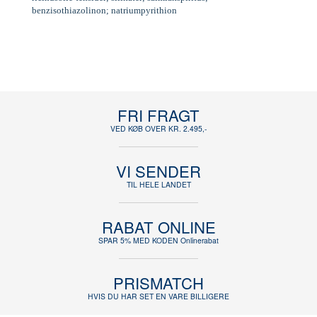
benzisothiazolinon; natriumpyrithion
FRI FRAGT
VED KØB OVER KR. 2.495,-
VI SENDER
TIL HELE LANDET
RABAT ONLINE
SPAR 5% MED KODEN Onlinerabat
PRISMATCH
HVIS DU HAR SET EN VARE BILLIGERE