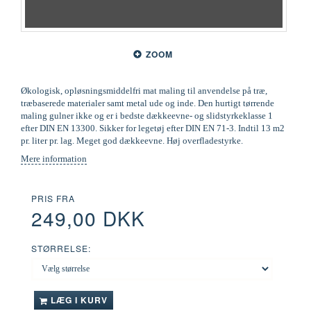
ZOOM
Økologisk, opløsningsmiddelfri mat maling til anvendelse på træ,
træbaserede materialer samt metal ude og inde. Den hurtigt tørrende
maling gulner ikke og er i bedste dækkeevne- og slidstyrkeklasse 1
efter DIN EN 13300. Sikker for legetøj efter DIN EN 71-3. Indtil 13 m2
pr. liter pr. lag. Meget god dækkeevne. Høj overfladestyrke.
Mere information
PRIS FRA
249,00 DKK
STØRRELSE:
LÆG I KURV