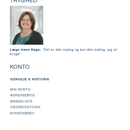
TRYGHED
"Det er dén maling og kun dén maling, jeg vil
Læge Irene Hage:
bruge".
KONTO
GENVEJE & HISTORIK
MIN KONTO
ADRESSEBOG
ØNSKELISTE
ORDREHISTORIK
NYHEDSBREV