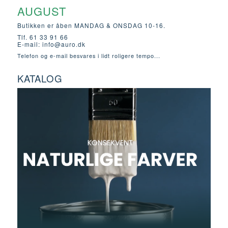
AUGUST
Butikken er åben MANDAG & ONSDAG 10-16.
Tlf. 61 33 91 66
E-mail:
info@auro.dk
Telefon og e-mail besvares i lidt roligere tempo...
KATALOG