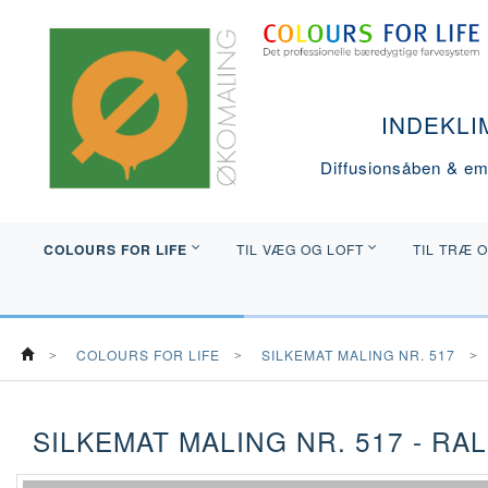
INDEKLI
Diffusionsåben & emi
COLOURS FOR LIFE
TIL VÆG OG LOFT
TIL TRÆ 
COLOURS FOR LIFE
SILKEMAT MALING NR. 517
SILKEMAT MALING NR. 517 - RAL