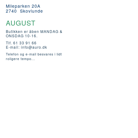
Mileparken 20A
2740 Skovlunde
AUGUST
Butikken er åben MANDAG &
ONSDAG 10-16.
Tlf. 61 33 91 66
E-mail:
info@auro.dk
Telefon og e-mail besvares i lidt
roligere tempo...