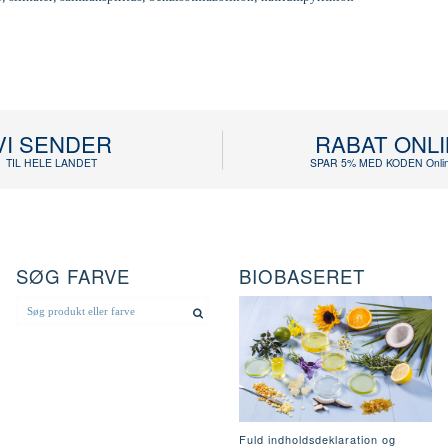
VI SENDER
RABAT ONL
TIL HELE LANDET
SPAR 5% MED KODEN Onlin
SØG FARVE
BIOBASERET
Fuld indholdsdeklaration og