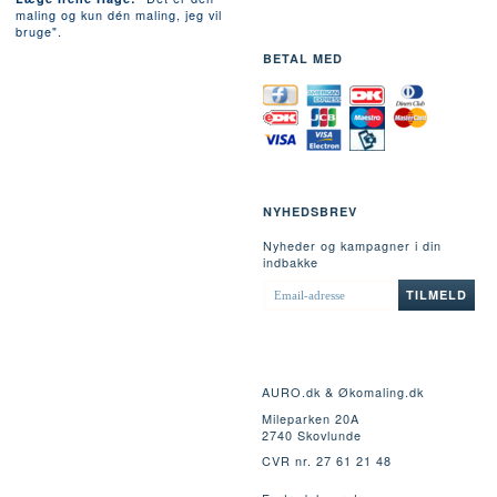
maling og kun dén maling, jeg vil
bruge".
BETAL MED
NYHEDSBREV
Nyheder og kampagner i din
indbakke
EMAIL-
TILMELD
ADRESSE
AURO.dk & Økomaling.dk
Mileparken 20A
2740 Skovlunde
CVR nr. 27 61 21 48