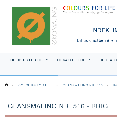
INDEKLI
Diffusionsåben & emi
COLOURS FOR LIFE
TIL VÆG OG LOFT
TIL TRÆ 
COLOURS FOR LIFE
GLANSMALING NR. 516
R
GLANSMALING NR. 516 - BRIGH