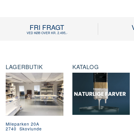
FRI FRAGT
VED KØB OVER KR. 2.495,-
LAGERBUTIK
KATALOG
Mileparken 20A
2740 Skovlunde