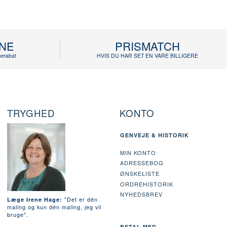
INE
PRISMATCH
erabat
HVIS DU HAR SET EN VARE BILLIGERE
TRYGHED
KONTO
GENVEJE & HISTORIK
MIN KONTO
ADRESSEBOG
ØNSKELISTE
ORDREHISTORIK
NYHEDSBREV
"Det er dén
Læge Irene Hage:
maling og kun dén maling, jeg vil
bruge".
BETAL MED