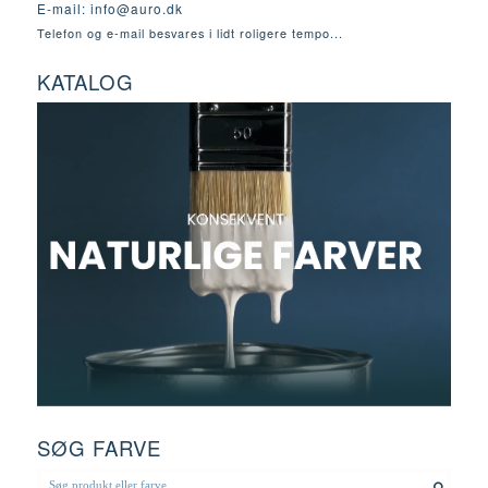
E-mail:
info@auro.dk
Telefon og e-mail besvares i lidt roligere tempo...
KATALOG
SØG FARVE