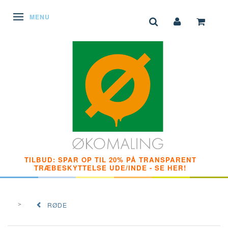
SKIFTE NAVIGATION
MENU
TILBUD: SPAR OP TIL 20% PÅ TRANSPARENT
TRÆBESKYTTELSE UDE/INDE - SE HER!
RØDE