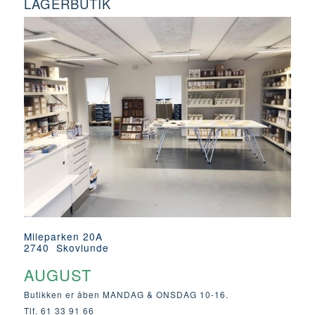
LAGERBUTIK
Mileparken 20A
2740 Skovlunde
AUGUST
Butikken er åben MANDAG & ONSDAG 10-16.
Tlf. 61 33 91 66