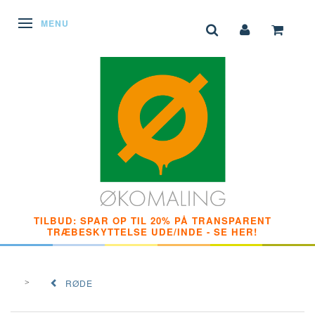
SKIFTE NAVIGATION
MENU
TILBUD: SPAR OP TIL 20% PÅ TRANSPARENT
TRÆBESKYTTELSE UDE/INDE - SE HER!
RØDE