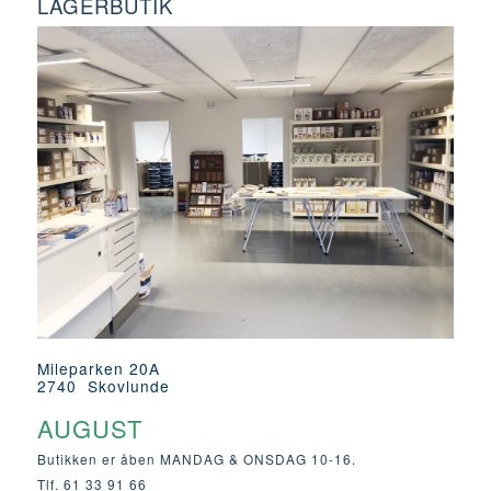
LAGERBUTIK
Mileparken 20A
2740 Skovlunde
AUGUST
Butikken er åben MANDAG & ONSDAG 10-16.
Tlf. 61 33 91 66