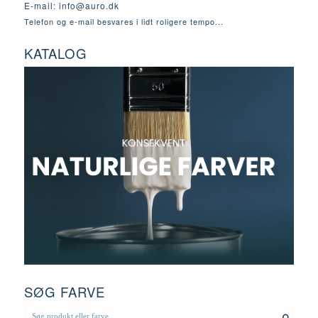
E-mail:
info@auro.dk
Telefon og e-mail besvares i lidt roligere tempo...
KATALOG
SØG FARVE