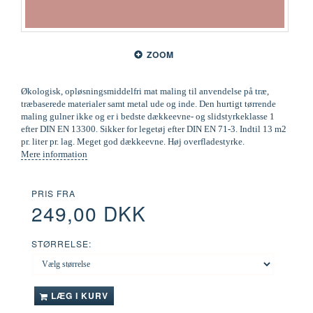
ZOOM
Økologisk, opløsningsmiddelfri mat maling til anvendelse på træ,
træbaserede materialer samt metal ude og inde. Den hurtigt tørrende
maling gulner ikke og er i bedste dækkeevne- og slidstyrkeklasse 1
efter DIN EN 13300. Sikker for legetøj efter DIN EN 71-3. Indtil 13 m2
pr. liter pr. lag. Meget god dækkeevne. Høj overfladestyrke.
Mere information
PRIS FRA
249,00 DKK
STØRRELSE:
LÆG I KURV