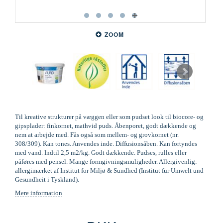
ZOOM
Til kreative strukturer på væggen eller som pudset look til biocore- og
gipsplader: finkornet, mathvid puds. Åbenporet, godt dækkende og
nem at arbejde med. Fås også som mellem- og grovkornet (nr.
308/309). Kan tones. Anvendes inde. Diffusionsåben. Kan fortyndes
med vand. Indtil 2,5 m2/kg. Godt dækkende. Pudses, rulles eller
påføres med pensel. Mange formgivningsmuligheder. Allergivenlig:
allergimærket af Institut for Miljø & Sundhed (Institut für Umwelt und
Gesundheit i Tyskland).
Mere information