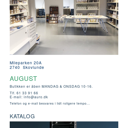
Mileparken 20A
2740 Skovlunde
AUGUST
Butikken er åben MANDAG & ONSDAG 10-16.
Tlf. 61 33 91 66
E-mail:
info@auro.dk
Telefon og e-mail besvares i lidt roligere tempo...
KATALOG