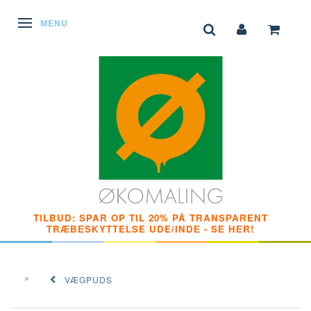
SKIFTE NAVIGATION
MENU
TILBUD: SPAR OP TIL 20% PÅ TRANSPARENT
TRÆBESKYTTELSE UDE/INDE - SE HER!
VÆGPUDS