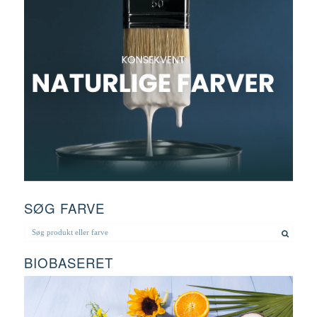
SØG FARVE
BIOBASERET