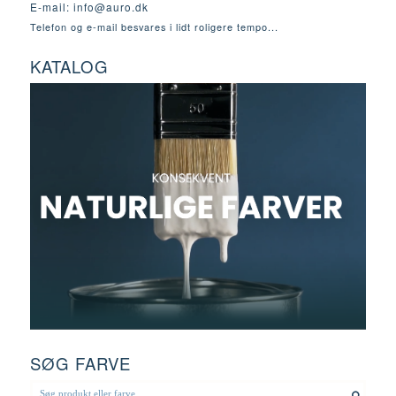
E-mail:
info@auro.dk
Telefon og e-mail besvares i lidt roligere tempo...
KATALOG
SØG FARVE