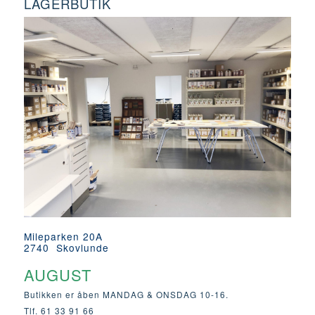
LAGERBUTIK
Mileparken 20A
2740 Skovlunde
AUGUST
Butikken er åben MANDAG & ONSDAG 10-16.
Tlf. 61 33 91 66