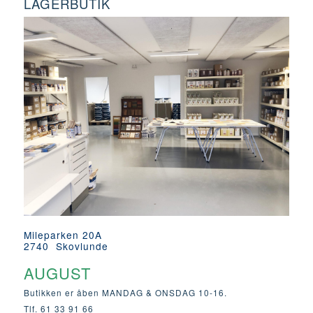
LAGERBUTIK
Mileparken 20A
2740 Skovlunde
AUGUST
Butikken er åben MANDAG & ONSDAG 10-16.
Tlf. 61 33 91 66