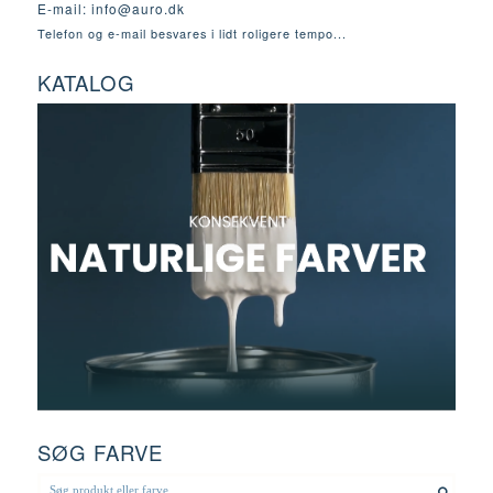
E-mail:
info@auro.dk
Telefon og e-mail besvares i lidt roligere tempo...
KATALOG
SØG FARVE