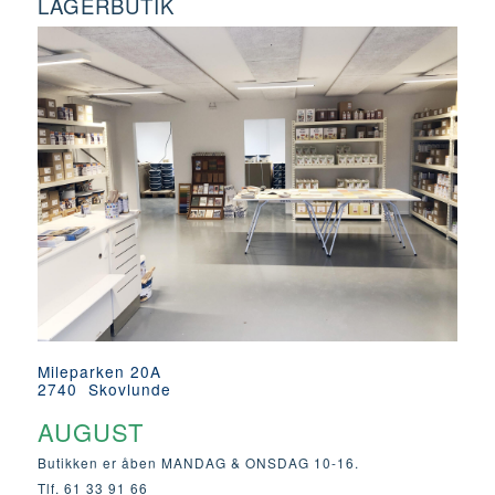
LAGERBUTIK
Mileparken 20A
2740 Skovlunde
AUGUST
Butikken er åben MANDAG & ONSDAG 10-16.
Tlf. 61 33 91 66