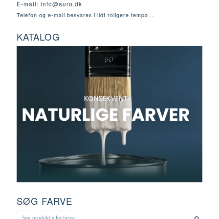
E-mail:
info@auro.dk
Telefon og e-mail besvares i lidt roligere tempo...
KATALOG
SØG FARVE