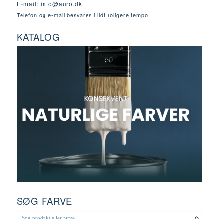
E-mail:
info@auro.dk
Telefon og e-mail besvares i lidt roligere tempo...
KATALOG
SØG FARVE