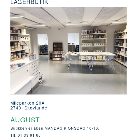
LAGERBUTIK
Mileparken 20A
2740 Skovlunde
AUGUST
Butikken er åben MANDAG & ONSDAG 10-16.
Tlf. 61 33 91 66