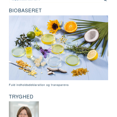
BIOBASERET
Fuld indholdsdeklaration og transparens
TRYGHED