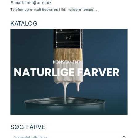
E-mail:
info@auro.dk
Telefon og e-mail besvares i lidt roligere tempo...
KATALOG
SØG FARVE