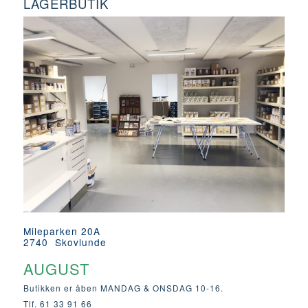
LAGERBUTIK
Mileparken 20A
2740 Skovlunde
AUGUST
Butikken er åben MANDAG & ONSDAG 10-16.
Tlf. 61 33 91 66