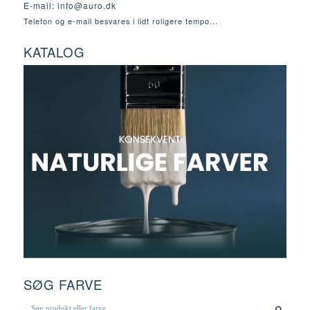
E-mail:
info@auro.dk
Telefon og e-mail besvares i lidt roligere tempo...
KATALOG
SØG FARVE