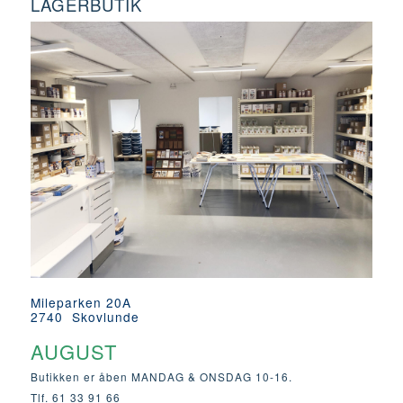
LAGERBUTIK
Mileparken 20A
2740 Skovlunde
AUGUST
Butikken er åben MANDAG & ONSDAG 10-16.
Tlf. 61 33 91 66