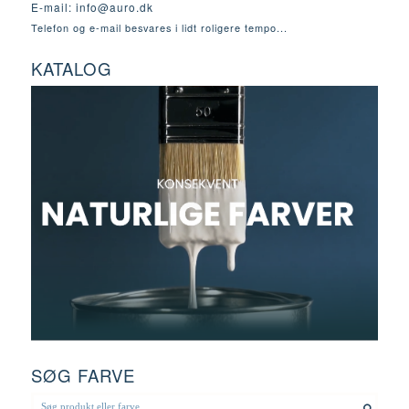
E-mail:
info@auro.dk
Telefon og e-mail besvares i lidt roligere tempo...
KATALOG
SØG FARVE