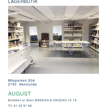
LAGERBUTIK
Mileparken 20A
2740 Skovlunde
AUGUST
Butikken er åben MANDAG & ONSDAG 10-16.
Tlf. 61 33 91 66