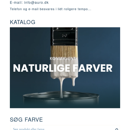
E-mail:
info@auro.dk
Telefon og e-mail besvares i lidt roligere tempo...
KATALOG
SØG FARVE