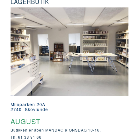
LAGERBUTIK
Mileparken 20A
2740 Skovlunde
AUGUST
Butikken er åben MANDAG & ONSDAG 10-16.
Tlf. 61 33 91 66