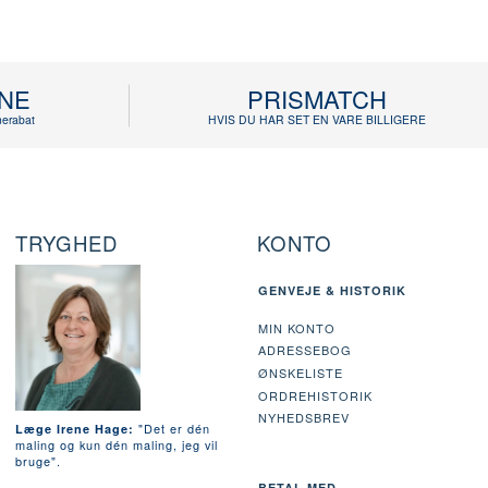
INE
PRISMATCH
erabat
HVIS DU HAR SET EN VARE BILLIGERE
TRYGHED
KONTO
GENVEJE & HISTORIK
MIN KONTO
ADRESSEBOG
ØNSKELISTE
ORDREHISTORIK
NYHEDSBREV
"Det er dén
Læge Irene Hage:
maling og kun dén maling, jeg vil
bruge".
BETAL MED