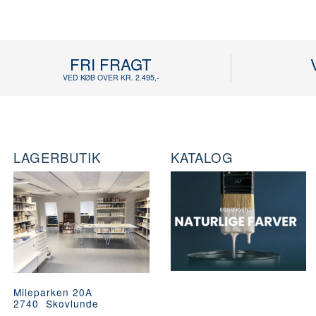
FRI FRAGT
VED KØB OVER KR. 2.495,-
LAGERBUTIK
KATALOG
Mileparken 20A
2740 Skovlunde