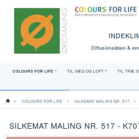
INDEKLI
Diffusionsåben & emi
COLOURS FOR LIFE
TIL VÆG OG LOFT
TIL TRÆ 
COLOURS FOR LIFE
SILKEMAT MALING NR. 517
SILKEMAT MALING NR. 517 - K7