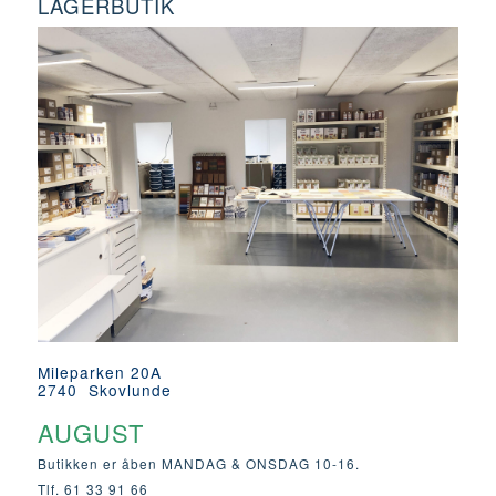
LAGERBUTIK
Mileparken 20A
2740 Skovlunde
AUGUST
Butikken er åben MANDAG & ONSDAG 10-16.
Tlf. 61 33 91 66