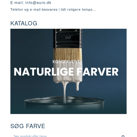
E-mail:
info@auro.dk
Telefon og e-mail besvares i lidt roligere tempo...
KATALOG
SØG FARVE