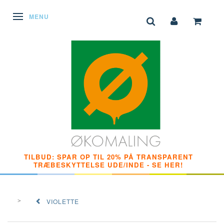
SKIFTE NAVIGATION
MENU
TILBUD: SPAR OP TIL 20% PÅ TRANSPARENT
TRÆBESKYTTELSE UDE/INDE - SE HER!
VIOLETTE