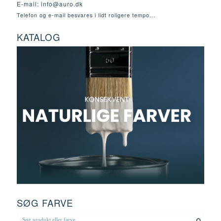
E-mail:
info@auro.dk
Telefon og e-mail besvares i lidt roligere tempo...
KATALOG
SØG FARVE