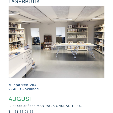
LAGERBUTIK
Mileparken 20A
2740 Skovlunde
AUGUST
Butikken er åben MANDAG & ONSDAG 10-16.
Tlf. 61 33 91 66