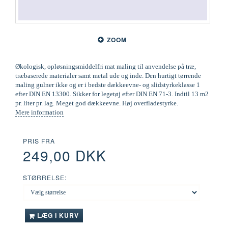
ZOOM
Økologisk, opløsningsmiddelfri mat maling til anvendelse på træ,
træbaserede materialer samt metal ude og inde. Den hurtigt tørrende
maling gulner ikke og er i bedste dækkeevne- og slidstyrkeklasse 1
efter DIN EN 13300. Sikker for legetøj efter DIN EN 71-3. Indtil 13 m2
pr. liter pr. lag. Meget god dækkeevne. Høj overfladestyrke.
Mere information
PRIS FRA
249,00 DKK
STØRRELSE:
LÆG I KURV